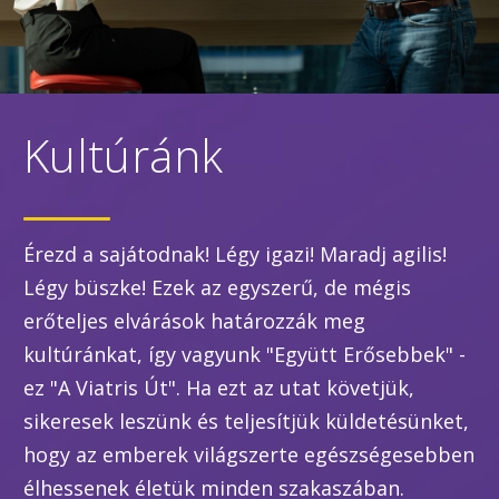
Kultúránk
Érezd a sajátodnak! Légy igazi! Maradj agilis!
Légy büszke! Ezek az egyszerű, de mégis
erőteljes elvárások határozzák meg
kultúránkat, így vagyunk "Együtt Erősebbek" -
ez "A Viatris Út". Ha ezt az utat követjük,
sikeresek leszünk és teljesítjük küldetésünket,
hogy az emberek világszerte egészségesebben
élhessenek életük minden szakaszában.