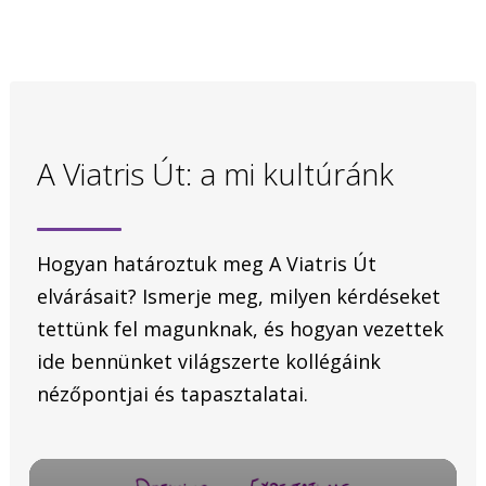
A Viatris Út: a mi kultúránk
Hogyan határoztuk meg A Viatris Út
elvárásait? Ismerje meg, milyen kérdéseket
tettünk fel magunknak, és hogyan vezettek
ide bennünket világszerte kollégáink
nézőpontjai és tapasztalatai.
Video
Player